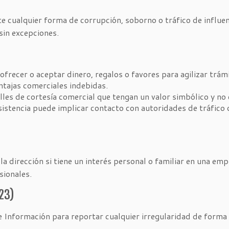
ualquier forma de corrupción, soborno o tráfico de influenc
sin excepciones.
ofrecer o aceptar dinero, regalos o favores para agilizar trá
ntajas comerciales indebidas.
les de cortesía comercial que tengan un valor simbólico y no
istencia puede implicar contacto con autoridades de tráfico 
 dirección si tiene un interés personal o familiar en una e
sionales.
23)
nformación para reportar cualquier irregularidad de forma 