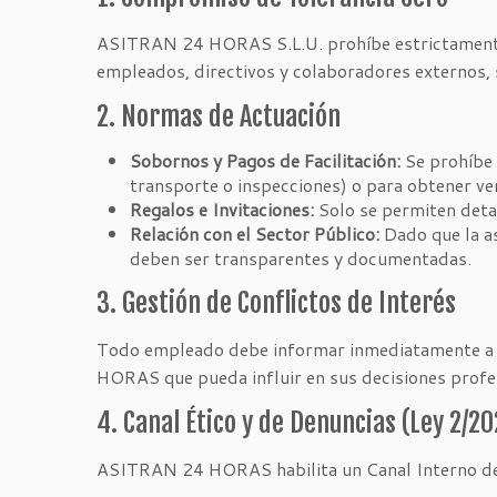
ASITRAN 24 HORAS S.L.U. prohíbe estrictamente c
empleados, directivos y colaboradores externos, 
2. Normas de Actuación
Sobornos y Pagos de Facilitación:
Se prohíbe 
transporte o inspecciones) o para obtener ve
Regalos e Invitaciones:
Solo se permiten detal
Relación con el Sector Público:
Dado que la as
deben ser transparentes y documentadas.
3. Gestión de Conflictos de Interés
Todo empleado debe informar inmediatamente a la
HORAS que pueda influir en sus decisiones profe
4. Canal Ético y de Denuncias (Ley 2/20
ASITRAN 24 HORAS habilita un Canal Interno de I