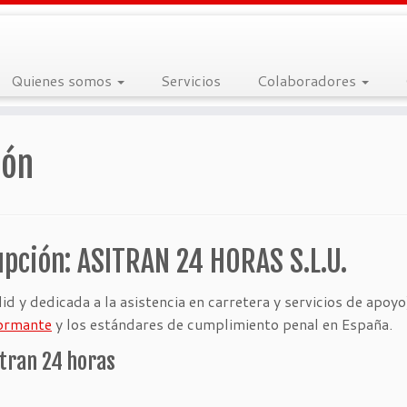
Quienes somos
Servicios
Colaboradores
ión
pción: ASITRAN 24 HORAS S.L.U.
id y dedicada a la asistencia en carretera y servicios de apo
formante
y los estándares de cumplimiento penal en España.
itran 24 horas