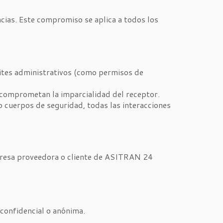
ias. Este compromiso se aplica a todos los
mites administrativos (como permisos de
 comprometan la imparcialidad del receptor.
o cuerpos de seguridad, todas las interacciones
mpresa proveedora o cliente de ASITRAN 24
confidencial o anónima.