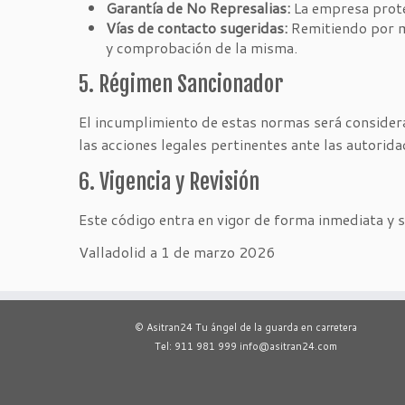
Garantía de No Represalias:
La empresa prote
Vías de contacto sugeridas:
Remitiendo por m
y comprobación de la misma.
5. Régimen Sancionador
El incumplimiento de estas normas será considera
las acciones legales pertinentes ante las autorida
6. Vigencia y Revisión
Este código entra en vigor de forma inmediata y s
Valladolid a 1 de marzo 2026
© Asitran24 Tu ángel de la guarda en carretera
Tel: 911 981 999 info@asitran24.com