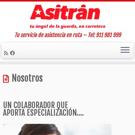
Tu servicio de asistencia en ruta – Tel: 911 981 999
Saltar
al
Nosotros
contenido
UN COLABORADOR QUE
APORTA ESPECIALIZACIÓN….